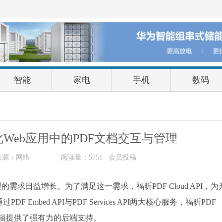
智能
家电
手机
数码
I：简化Web应用中的PDF文档交互与管理
来源：网络
阅读量：5751 会员投稿
需求日益增长。为了满足这一需求，福昕PDF Cloud API，为
mbed API与PDF Services API两大核心服务，福昕PDF
务逻辑提供了强有力的后端支持。