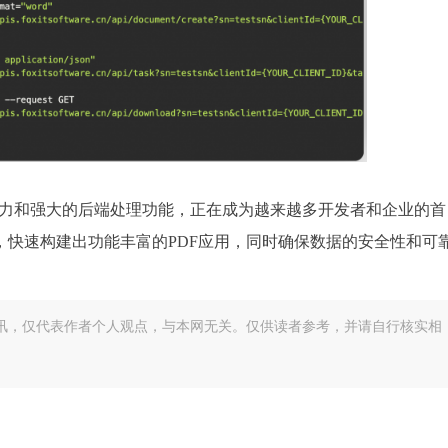
端嵌入能力和强大的后端处理功能，正在成为越来越多开发者和企业的首
快速构建出功能丰富的PDF应用，同时确保数据的安全性和可
讯，仅代表作者个人观点，与本网无关。仅供读者参考，并请自行核实相