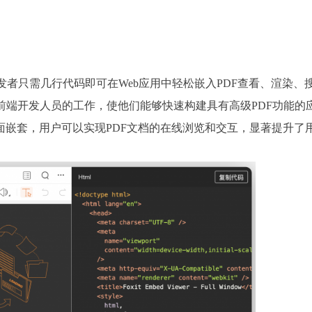
 API，开发者只需几行代码即可在Web应用中轻松嵌入PDF查看、渲染、
前端开发人员的工作，使他们能够快速构建具有高级PDF功能的
嵌套，用户可以实现PDF文档的在线浏览和交互，显著提升了